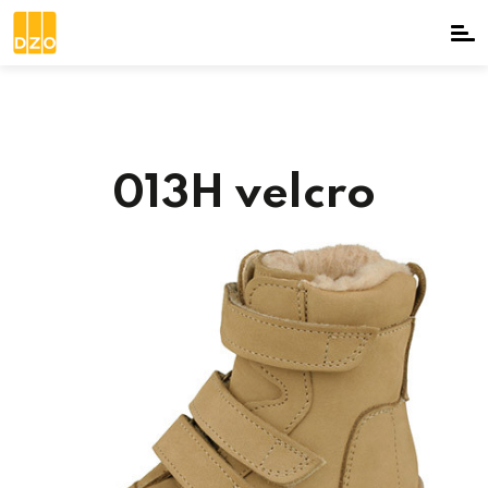
013H velcro