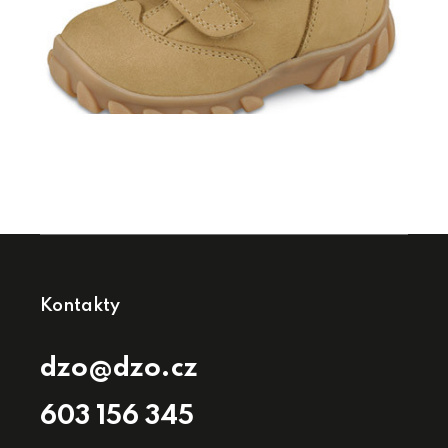
Kontakty
dzo@dzo.cz
603 156 345