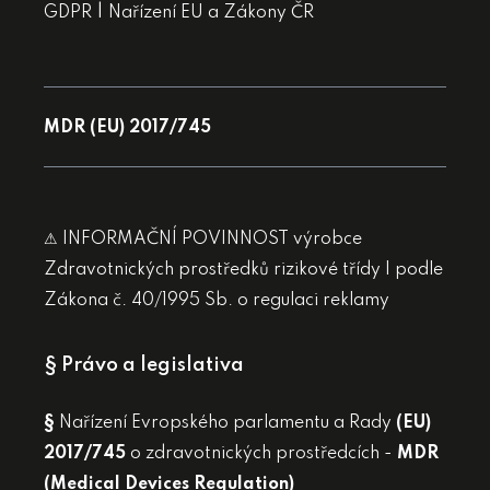
|
GDPR
Nařízení EU a Zákony ČR
MDR (EU) 2017/745
⚠ INFORMAČNÍ POVINNOST výrobce
Zdravotnických prostředků rizikové třídy I podle
Zákona č. 40/1995 Sb. o regulaci reklamy
§ Právo a legislativa
§
Nařízení Evropského parlamentu a Rady
(EU)
2017/745
o zdravotnických prostředcích -
MDR
(Medical Devices Regulation)