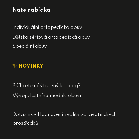
Naše nabídka
Individuální ortopedická obuv
Dětská sériová ortopedická obuv
Speciální obuv
✨
NOVINKY
? Chcete náš tištěný katalog?
Vývoj vlastního modelu obuvi
Dotazník - Hodnocení kvality zdravotnických
prostředků