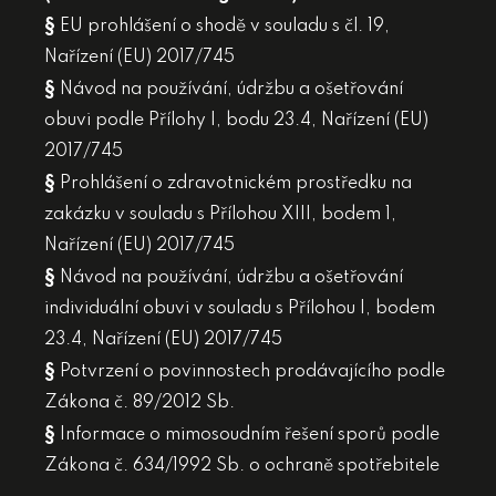
§
EU prohlášení o shodě v souladu s čl. 19,
Nařízení (EU) 2017/745
§
Návod na používání, údržbu a ošetřování
obuvi podle Přílohy I, bodu 23.4, Nařízení (EU)
2017/745
§
Prohlášení o zdravotnickém prostředku na
zakázku v souladu s Přílohou XIII, bodem 1,
Nařízení (EU) 2017/745
§
Návod na používání, údržbu a ošetřování
individuální obuvi v souladu s Přílohou I, bodem
23.4, Nařízení (EU) 2017/745
§
Potvrzení o povinnostech prodávajícího podle
Zákona č. 89/2012 Sb.
§
Informace o mimosoudním řešení sporů podle
Zákona č. 634/1992 Sb. o ochraně spotřebitele