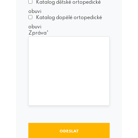
Katalog dětské ortopedické
obuvi
Katalog dopělé ortopedické
obuvi
Zpráva*
ODESLAT