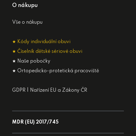
O nákupu
Vše o nákupu
★ Kódy individuální obuvi
★ Číselník dětské sériové obuvi
★ Naše pobočky
★ Ortopedicko-protetická pracoviště
|
GDPR
Nařízení EU a Zákony ČR
MDR (EU) 2017/745