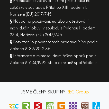
§
Prohlášení o zdravotnickém prostředku na
zakázku v souladu s Přílohou XIII, bodem 1,
Nařízení (EU) 2017/745
§
Návod na používání, údržbu a ošetřování
individuální obuvi v souladu s Přílohou I, bodem
23.4, Nařízení (EU) 2017/745
§
Potvrzení o povinnostech prodávajícího podle
Zákona č. 89/2012 Sb.
§
Informace o mimosoudním řešení sporů podle
Zákona č. 634/1992 Sb. o ochraně spotřebitele
JSME ČLENY SKUPINY
REC Group