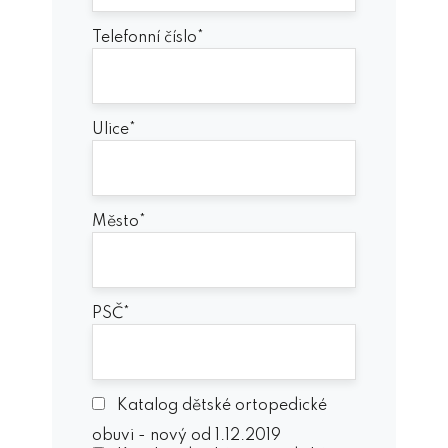
Telefonní číslo*
Ulice*
Město*
PSČ*
Katalog dětské ortopedické
obuvi - nový od 1.12.2019