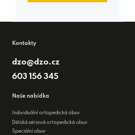
Kontakty
dzo@dzo.cz
603 156 345
Naše nabídka
Individuální ortopedická obuv
Dětská sériová ortopedická obuv
Speciální obuv