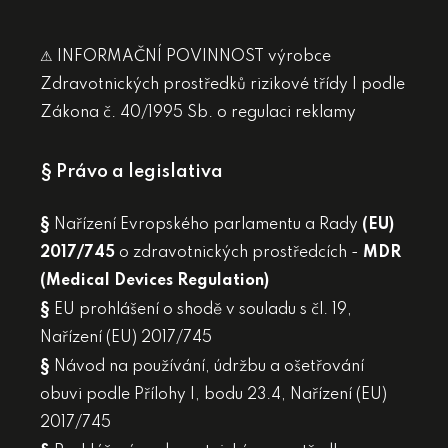
⚠ INFORMAČNÍ POVINNOST výrobce
Zdravotnických prostředků rizikové třídy I podle
Zákona č. 40/1995 Sb. o regulaci reklamy
§ Právo a legislativa
§
Nařízení Evropského parlamentu a Rady
(EU)
2017/745
o zdravotnických prostředcích -
MDR
(Medical Devices Regulation)
§
EU prohlášení o shodě v souladu s čl. 19,
Nařízení (EU) 2017/745
§
Návod na používání, údržbu a ošetřování
obuvi podle Přílohy I, bodu 23.4, Nařízení (EU)
2017/745