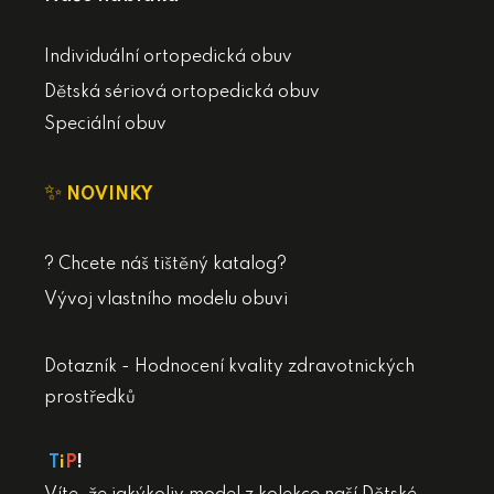
Individuální ortopedická obuv
Dětská sériová ortopedická obuv
Speciální obuv
✨
NOVINKY
? Chcete náš tištěný katalog?
Vývoj vlastního modelu obuvi
Dotazník - Hodnocení kvality zdravotnických
prostředků
T
i
P
!