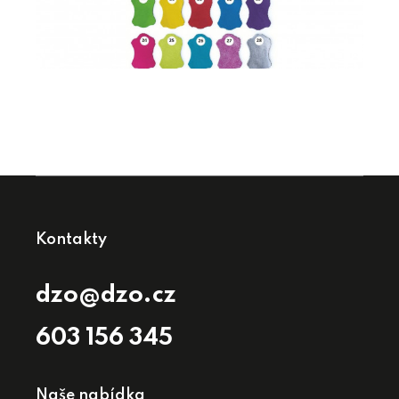
Kontakty
dzo@dzo.cz
603 156 345
Naše nabídka