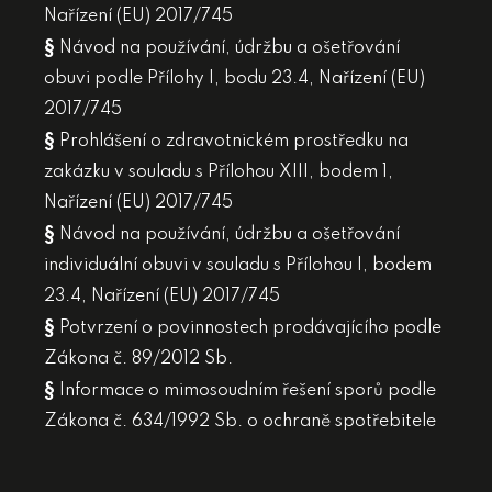
Nařízení (EU) 2017/745
§
Návod na používání, údržbu a ošetřování
obuvi podle Přílohy I, bodu 23.4, Nařízení (EU)
2017/745
§
Prohlášení o zdravotnickém prostředku na
zakázku v souladu s Přílohou XIII, bodem 1,
Nařízení (EU) 2017/745
§
Návod na používání, údržbu a ošetřování
individuální obuvi v souladu s Přílohou I, bodem
23.4, Nařízení (EU) 2017/745
§
Potvrzení o povinnostech prodávajícího podle
Zákona č. 89/2012 Sb.
§
Informace o mimosoudním řešení sporů podle
Zákona č. 634/1992 Sb. o ochraně spotřebitele