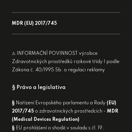
MDR (EU) 2017/745
⚠ INFORMAČNÍ POVINNOST výrobce
Zdravotnických prostředků rizikové třídy I podle
Zákona č. 40/1995 Sb. o regulaci reklamy
§ Právo a legislativa
§
Nařízení Evropského parlamentu a Rady
(EU)
2017/745
o zdravotnických prostředcích -
MDR
(Medical Devices Regulation)
§
EU prohlášení o shodě v souladu s čl. 19,