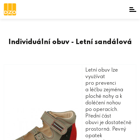
Individuální obuv - Letní sandálová
Letní obuv lze
využívat
pro prevenci
a léčbu zejména
ploché nohy a k
doléčení nohou
po operacích.
Přední část
obuvi je dostatečně
prostorná. Pevný
opatek