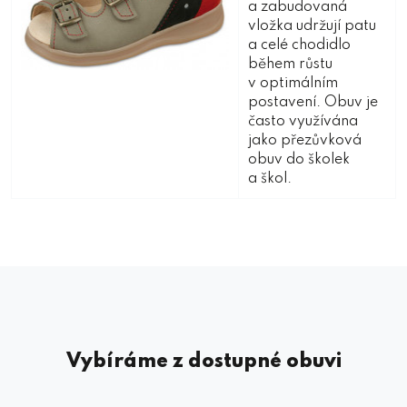
a zabudovaná
vložka udržují patu
a celé chodidlo
během růstu
v optimálním
postavení. Obuv je
často využívána
jako přezůvková
obuv do školek
a škol.
Vybíráme z dostupné obuvi