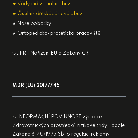
★ Kódy individuální obuvi
★ Číselník dětské sériové obuvi
★ Naše pobočky
★ Ortopedicko-protetická pracoviště
|
GDPR
Nařízení EU a Zákony ČR
MDR (EU) 2017/745
⚠ INFORMAČNÍ POVINNOST výrobce
Zdravotnických prostředků rizikové třídy I podle
Zákona č. 40/1995 Sb. o regulaci reklamy