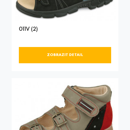
011V (2)
ZOBRAZIT DETAIL