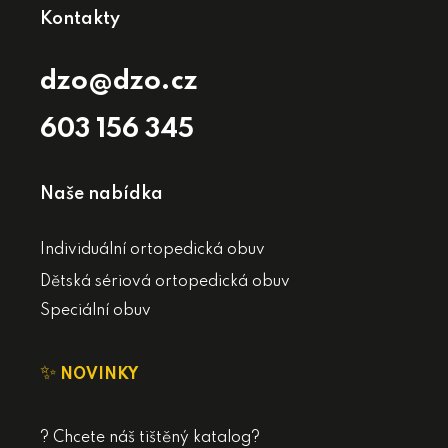
Kontakty
dzo@dzo.cz
603 156 345
Naše nabídka
Individuální ortopedická obuv
Dětská sériová ortopedická obuv
Speciální obuv
✨
NOVINKY
? Chcete náš tištěný katalog?