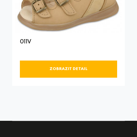
011V
ZOBRAZIT DETAIL