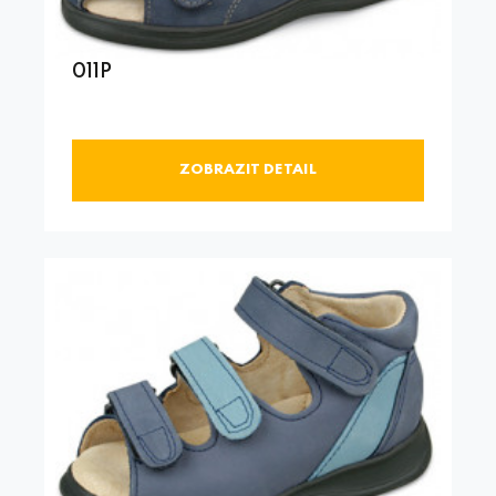
011P
ZOBRAZIT DETAIL