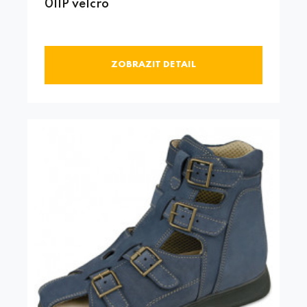
011P velcro
ZOBRAZIT DETAIL