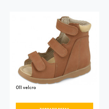
011 velcro