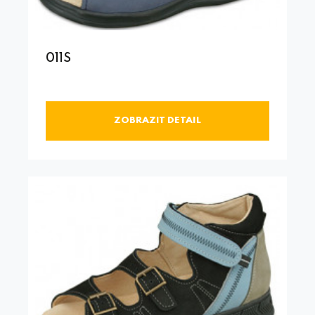
011S
ZOBRAZIT DETAIL