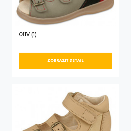
011V (1)
ZOBRAZIT DETAIL