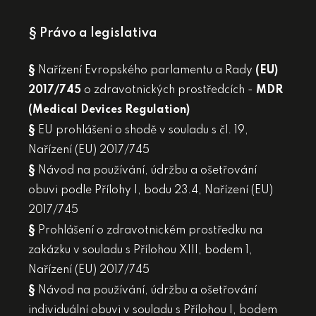
§ Právo a legislativa
§
Nařízení Evropského parlamentu a Rady
(EU)
2017/745
o zdravotnických prostředcích -
MDR
(Medical Devices Regulation)
§
EU prohlášení o shodě v souladu s čl. 19,
Nařízení (EU) 2017/745
§
Návod na používání, údržbu a ošetřování
obuvi podle Přílohy I, bodu 23.4, Nařízení (EU)
2017/745
§
Prohlášení o zdravotnickém prostředku na
zakázku v souladu s Přílohou XIII, bodem 1,
Nařízení (EU) 2017/745
§
Návod na používání, údržbu a ošetřování
individuální obuvi v souladu s Přílohou I, bodem