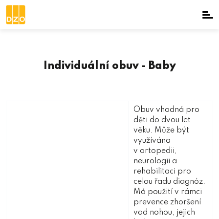
Individuální obuv - Baby
Obuv vhodná pro
děti do dvou let
věku. Může být
využívána
v ortopedii,
neurologii a
rehabilitaci pro
celou řadu diagnóz.
Má použití v rámci
prevence zhoršení
vad nohou, jejich