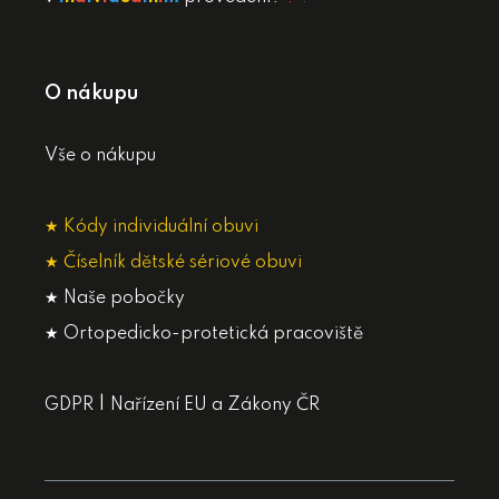
O nákupu
Vše o nákupu
★ Kódy individuální obuvi
★ Číselník dětské sériové obuvi
★ Naše pobočky
★ Ortopedicko-protetická pracoviště
|
GDPR
Nařízení EU a Zákony ČR