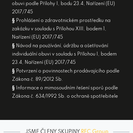
obuvi podle Přílohy I, bodu 23.4, Nařízení (EU)
2017/745
§
Prohlášení o zdravotnickém prostředku na
zakázku v souladu s Přílohou XIII, bodem 1,
Nařízení (EU) 2017/745
§
Návod na používání, údržbu a ošetřování
individuální obuvi v souladu s Přílohou I, bodem
23.4, Nařízení (EU) 2017/745
§
Potvrzení o povinnostech prodávajícího podle
Zákona č. 89/2012 Sb.
§
Informace o mimosoudním řešení sporů podle
Zákona č. 634/1992 Sb. o ochraně spotřebitele
JSME ČLENY SKUPINY
REC Group