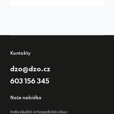
Kontakty
dzo@dzo.cz
603 156 345
Naše nabídka
Individuální ortopedická obuv