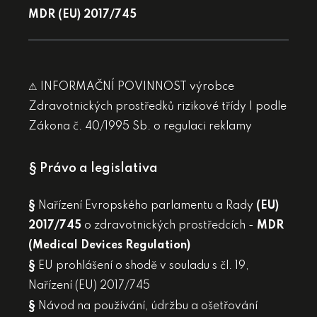
MDR (EU) 2017/745
⚠ INFORMAČNÍ POVINNOST výrobce
Zdravotnických prostředků rizikové třídy I podle
Zákona č. 40/1995 Sb. o regulaci reklamy
§ Právo a legislativa
§
Nařízení Evropského parlamentu a Rady
(EU)
2017/745
o zdravotnických prostředcích -
MDR
(Medical Devices Regulation)
§
EU prohlášení o shodě v souladu s čl. 19,
Nařízení (EU) 2017/745
§
Návod na používání, údržbu a ošetřování