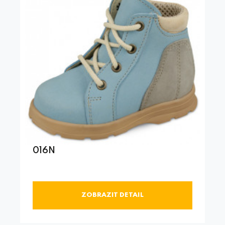
016N
ZOBRAZIT DETAIL